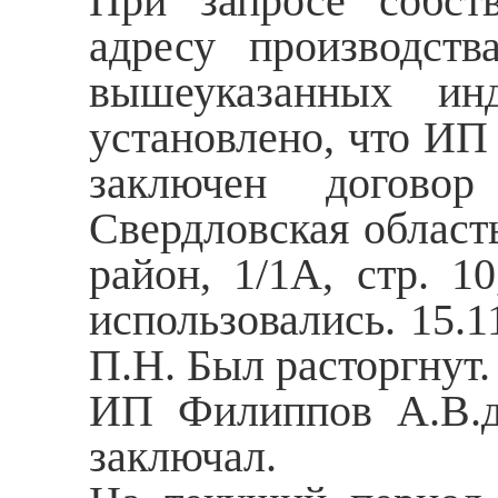
При запросе собст
адресу производств
вышеуказанных инд
установлено, что ИП
заключен догово
Свердловская област
район, 1/1А, стр. 
использовались. 15.
П.Н. Был расторгнут.
ИП Филиппов А.В.д
заключал.