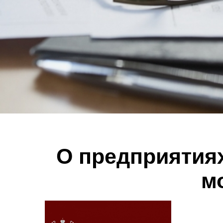
О предприятиях
м