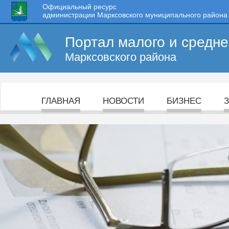
Официальный ресурс
администрации Марксовского муниципального района
Портал малого и средн
Марксовского района
ГЛАВНАЯ
НОВОСТИ
БИЗНЕС