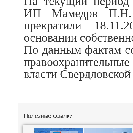
На текущий период 
ИП Мамедрв П.Н.
прекратили 18.11.
основании собственн
По данным фактам с
правоохранительные
власти Свердловской 
Полезные ссылки