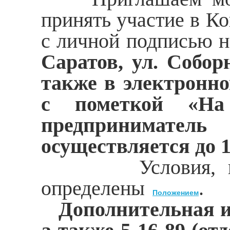
принять участие в Ко
с личной подписью н
Саратов, ул. Собо
также в электронном
с пометкой «На
предпринимател
осуществляется до 
Условия, порядо
определены
.
Положением
Дополнительная и