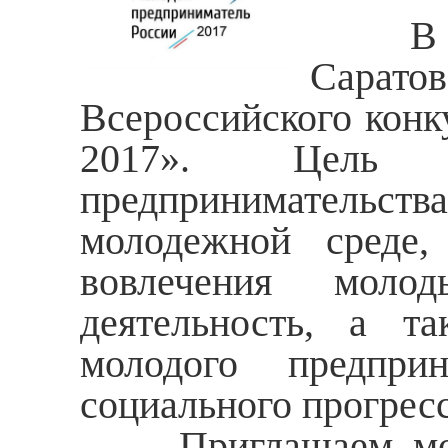
В п
Саратов
Всероссийского конк
2017». Цель м
предпринимательства
молодежной среде,
вовлечения моло
деятельность, а т
молодого предпри
социального прогресс
Приглашаем молод