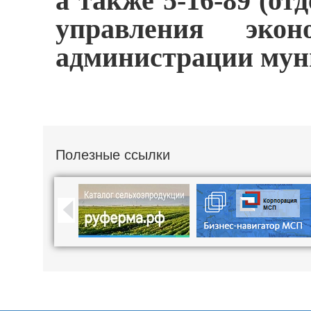
а также 5-16-89 (о
управления экон
администрации мун
Полезные ссылки