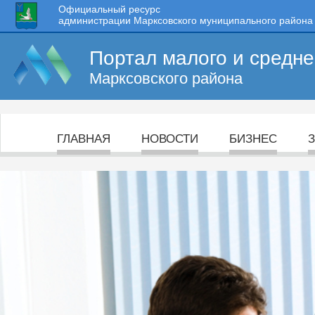
Официальный ресурс
администрации Марксовского муниципального района
Портал малого и средн
Марксовского района
ГЛАВНАЯ
НОВОСТИ
БИЗНЕС