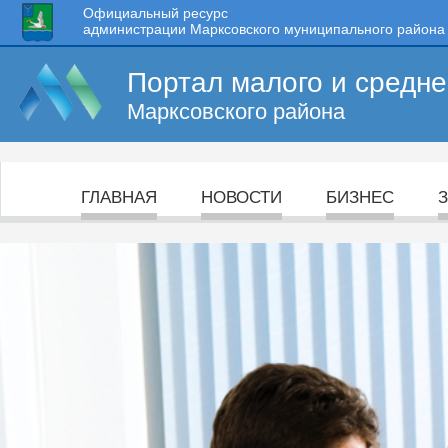
Официальный ресурс
администрации Марксовского муниципального района
Портал малого и средн
Марксовского района
ГЛАВНАЯ
НОВОСТИ
БИЗНЕС