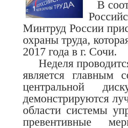
В соотв
Россий
Минтруд России прис
охраны труда, котора
2017 года в г. Сочи.
Неделя проводится 
является главным с
центральной дис
демонстрируются луч
области системы упр
превентивные ме