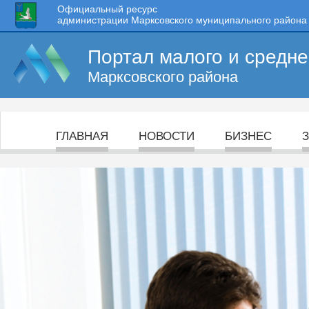
Официальный ресурс
администрации Марксовского муниципального района
Портал малого и средн
Марксовского района
ГЛАВНАЯ
НОВОСТИ
БИЗНЕС