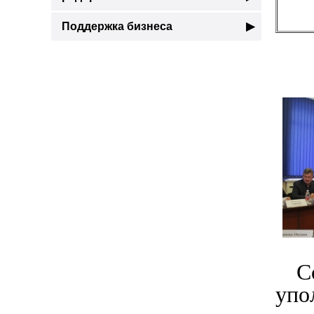
Поддержка бизнеса
▶
С
упо