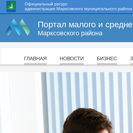
Официальный ресурс
администрации Марксовского муниципального района
Портал малого и средн
Марксовского района
ГЛАВНАЯ
НОВОСТИ
БИЗНЕС