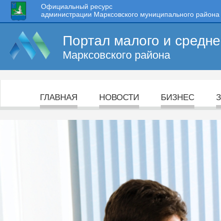
Официальный ресурс
администрации Марксовского муниципального района
Портал малого и средн
Марксовского района
ГЛАВНАЯ
НОВОСТИ
БИЗНЕС