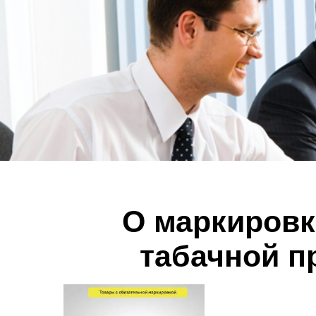
О маркировк
табачной п