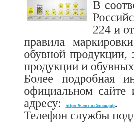
В соотв
Российс
224 и о
правила маркировки
обувной продукции, 
продукции и обувных 
Более подробная и
официальном сайте 
адресу:
.
https://честныйзнак.рф
Телефон службы подд