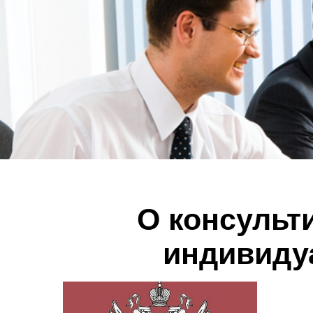
О консульт
индивиду