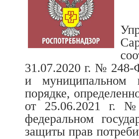
Уп
Са
соо
31.07.2020 г. № 248-
и муниципальном 
порядке, определенн
от 25.06.2021 г. 
федеральном госуда
защиты прав потреб