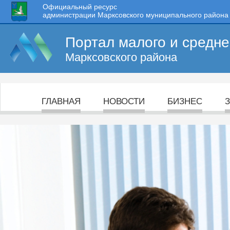
Официальный ресурс
администрации Марксовского муниципального района
Портал малого и средн
Марксовского района
ГЛАВНАЯ
НОВОСТИ
БИЗНЕС