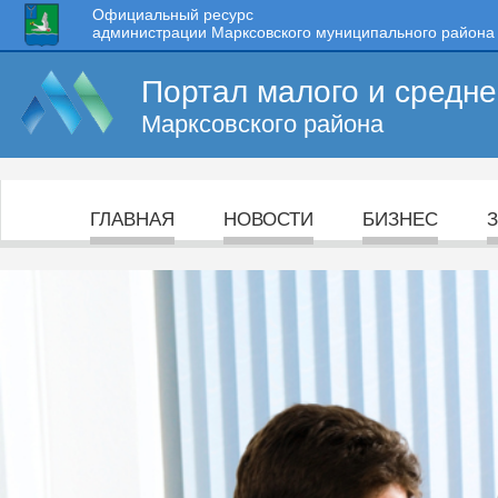
Официальный ресурс
администрации Марксовского муниципального района
Портал малого и средн
Марксовского района
ГЛАВНАЯ
НОВОСТИ
БИЗНЕС