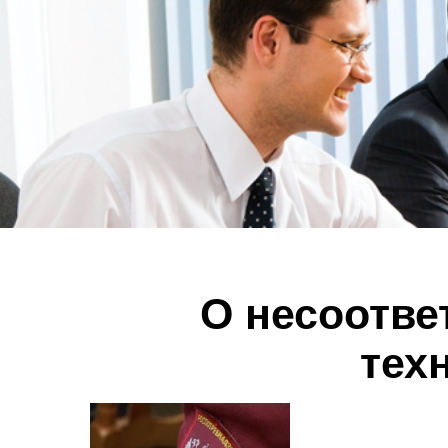
О несоотве
тех