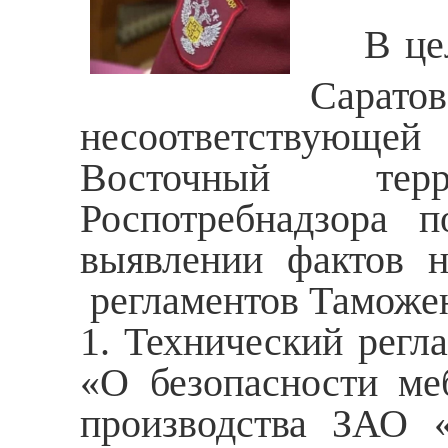
В це
Сара
несоответствующей
Восточный терр
Роспотребнадзора 
выявлении фактов н
регламентов Таможен
1. Технический регл
«О безопасности меб
производства ЗАО «