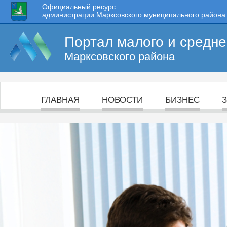
Официальный ресурс
администрации Марксовского муниципального района
Портал малого и средн
Марксовского района
ГЛАВНАЯ
НОВОСТИ
БИЗНЕС