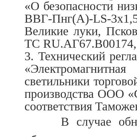
«О безопасности низ
ВВГ-Пнг(А)-LS-3x1
Великие луки, Псков
ТС RU.AГ67.В00174
3. Технический регл
«Электромагнитная
светильники торгово
производства ООО «С
соответствия Тамож
В случае обнаруж