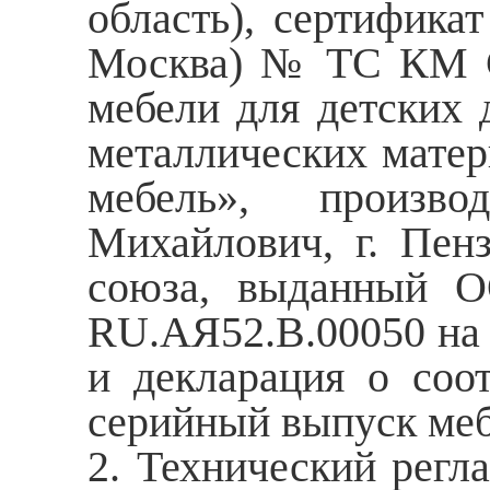
область), сертифика
Москва) № ТС КМ С
мебели для детских
металлических матер
мебель», произв
Михайлович, г. Пенз
союза, выданный 
RU.AЯ52.В.00050 на 
и декларация о со
серийный выпуск меб
2. Технический регл