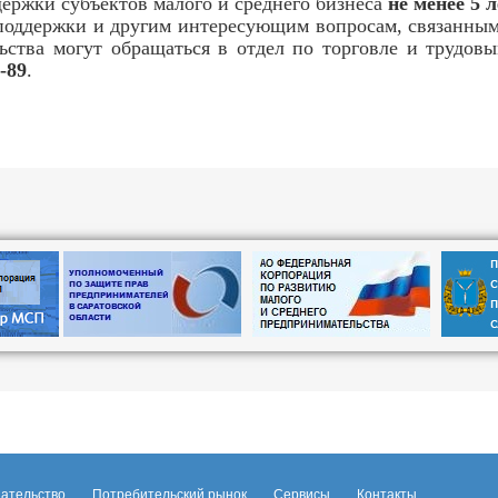
держки субъектов малого и среднего бизнеса
не менее 5 л
держки и другим интересующим вопросам, связанным 
льства могут обращаться в отдел по торговле и трудо
6-89
.
ательство
Потребительский рынок
Сервисы
Контакты