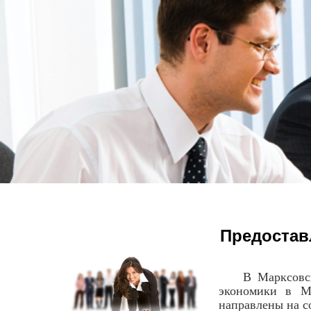
Предостав
В Марксовском
экономики в Ма
направлены на с