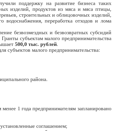
лучили поддержку на развитие бизнеса таких
чных изделий, продуктов из мяса и мяса птицы,
еревьев, строительных и облицовочных изделий,
го водоснабжения, переработка отходов и лома
ние безвозмездных и безвозвратных субсидий
. Гранты субъектам малого предпринимательства
вышает
500,0 тыс. рублей
.
ля субъектов малого предпринимательства:
ниципального района.
енее 1 года предпринимателям запланировано
, установленные соглашением;