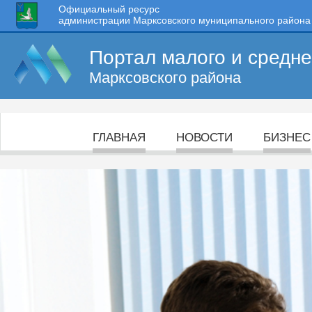
Официальный ресурс
администрации Марксовского муниципального района
Портал малого и средн
Марксовского района
ГЛАВНАЯ
НОВОСТИ
БИЗНЕС