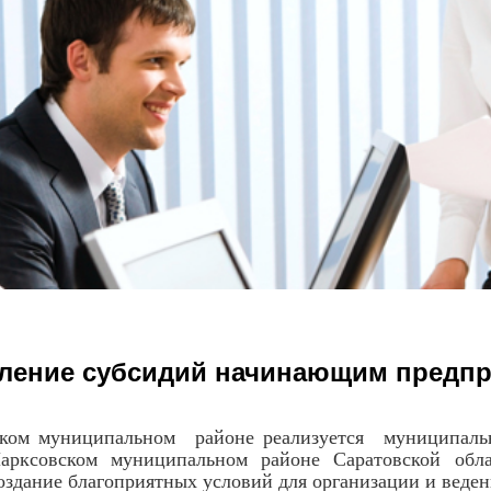
ление субсидий начинающим предп
 муниципальном районе реализуется муниципальная
рксовском муниципальном районе Саратовской облас
оздание благоприятных условий для организации и веден