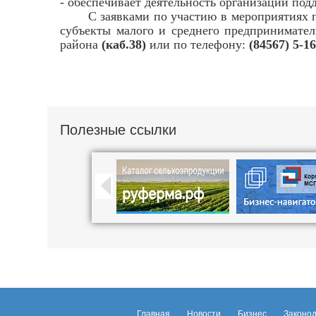
- обеспечивает деятельность организации под
С заявками по участию в мероприятиях под
субъекты малого и среднего предпринимате
района
(каб.38)
или по телефону:
(84567) 5-1
Полезные ссылки
Главная
Новости
Бизнес
Законод