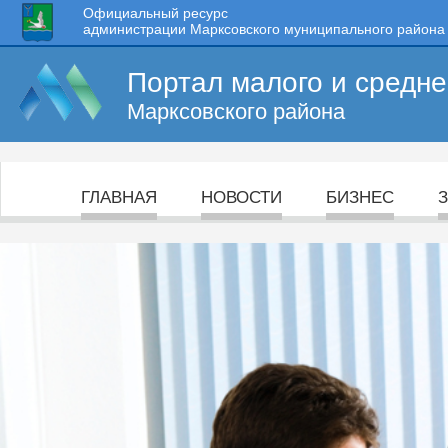
Официальный ресурс
администрации Марксовского муниципального района
Портал малого и средн
Марксовского района
ГЛАВНАЯ
НОВОСТИ
БИЗНЕС