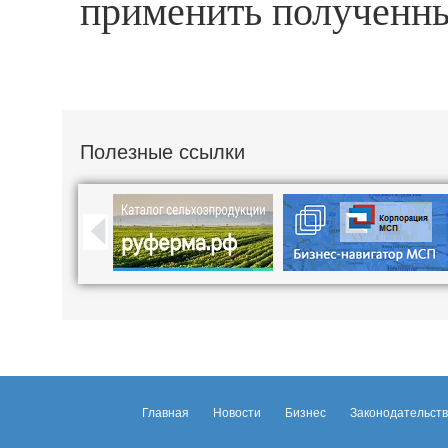
применить полученны
Полезные ссылки
Главная
Новости
Бизнес
Законодательст