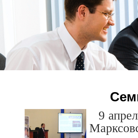
Сем
9 апрел
Марксо