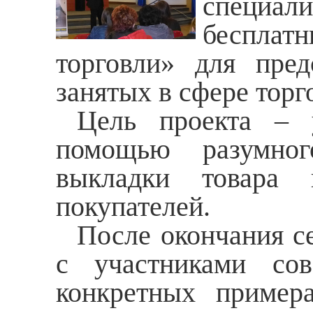
специал
беспла
торговли» для пред
занятых в сфере торг
Цель проекта – 
помощью разумног
выкладки товара 
покупателей.
После окончания с
с участниками со
конкретных примера