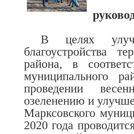
Индив
руково
В целях улучше
благоустройства те
района, в соответ
муниципального р
проведении весен
озеленению и улучше
Марксовского муници
2020 года проводитс