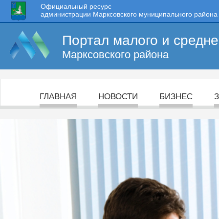
Официальный ресурс
администрации Марксовского муниципального района
Портал малого и средн
Марксовского района
ГЛАВНАЯ
НОВОСТИ
БИЗНЕС