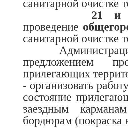
санитарной очистке т
21 и 28 ма
проведение
общегор
санитарной очистке т
Администрация му
предложением про
прилегающих террито
- организовать рабо
состояние прилегающ
заездным карманам
бордюрам (покраска в