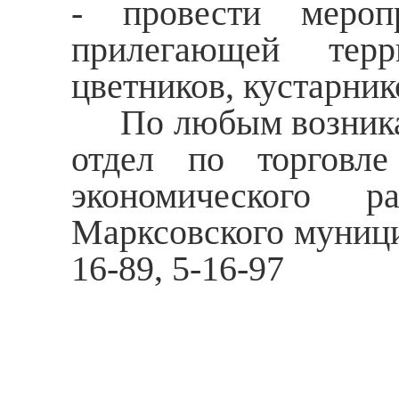
- провести мероп
прилегающей терр
цветников, кустарник
По любым возникаю
отдел по торговл
экономического р
Марксовского муници
16-89, 5-16-97