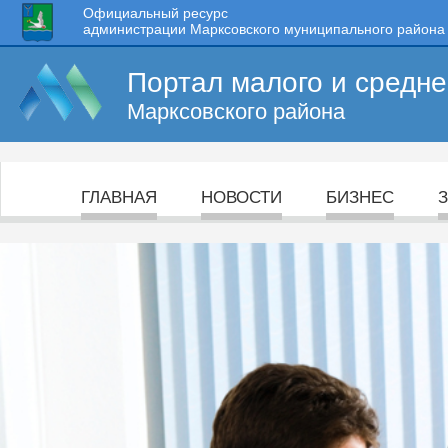
Официальный ресурс
администрации Марксовского муниципального района
Портал малого и средн
Марксовского района
ГЛАВНАЯ
НОВОСТИ
БИЗНЕС