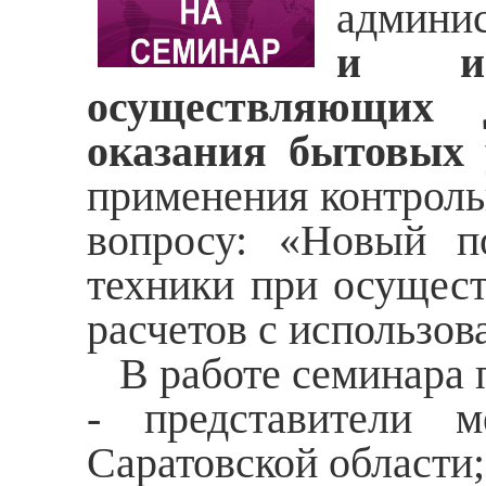
админи
и инд
осуществляющих 
оказания бытовых 
применения контроль
вопросу: «Новый по
техники при осущес
расчетов с использов
В работе семинара п
- представители
Саратовской области;