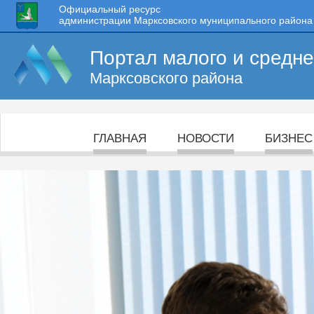
Официальный ресурс
администрации Марксовского муниципального района
Портал малого и средн
Марксовского района
ГЛАВНАЯ
НОВОСТИ
БИЗНЕС