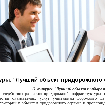
урсе "Лучший объект придорожного 
О конкурсе "Лучший объект придорож
я содействия развитию придорожной инфраструктуры н
ества оказываемых услуг участникам дорожного дв
риторий к объектам придорожного сервиса и пропаганд