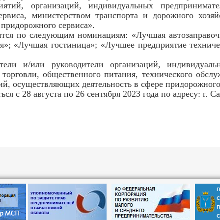
иятий, организаций, индивидуальных предпринимате
ервиса, министерством транспорта и дорожного хозяй
придорожного сервиса».
ится по следующим номинациям: «Лучшая автозаправочн
я»; «Лучшая гостиница»; «Лучшее предприятие техниче
тели и/или руководители организаций, индивидуал
 торговли, общественного питания, технического обслу
ий, осуществляющих деятельность в сфере придорожного
 с 28 августа по 26 сентября 2023 года по адресу: г. Сара