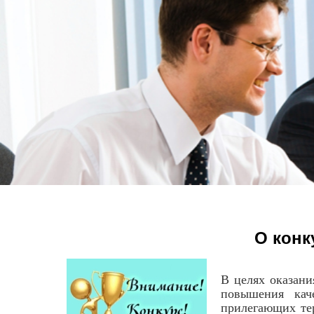
О конк
В целях оказани
повышения кач
прилегающих тер