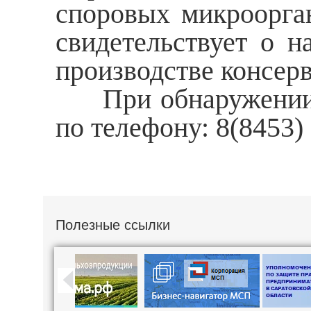
споровых микроорган
свидетельствует о н
производстве консер
При обнаружении д
по телефону: 8(8453) 
Полезные ссылки