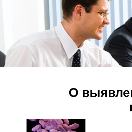
О выявле
Вост