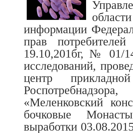
Управл
област
информации Федерал
прав потребителей
19.10,201бг, № 01/1
исследований, пров
центр прикладно
Роспотребнадзор
«Меленковский кон
бочковые Монасты
выработки 03.08.2015 