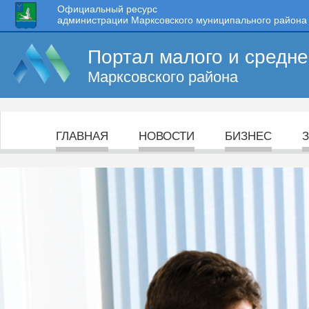
Официальный ресурс
администрации Марксовского муниципального района
Портал малого и средн
Марксовского района
ГЛАВНАЯ
НОВОСТИ
БИЗНЕС