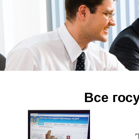
Все гос