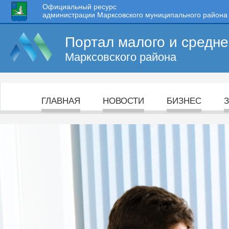
Официальный ресурс
администрации Марксовского муниципального района
Портал малого и средн
Марксовского района
ГЛАВНАЯ
НОВОСТИ
БИЗНЕС