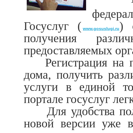
федерал
Госуслуг (
) 
www.gosuslugi.ru
получения различ
предоставляемых орг
Регистрация на пор
дома, получить раз
услуги в единой т
портале госуслуг легк
Для удобства польз
новой версии уже в