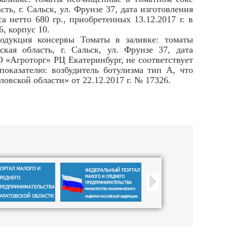
ть, г. Сальск, ул. Фрунзе 37, дата изготовления
а нетто 680 гр., приобретенных 13.12.2017 г. в
6, корпус 10.
укция консервы Томаты в заливке: томаты
кая область, г. Сальск, ул. Фрунзе 37, дата
ОО «Агроторг» РЦ Екатеринбург, не соответствует
оказателю: возбудитель ботулизма тип А, что
вской области» от 22.12.2017 г. № 17326.