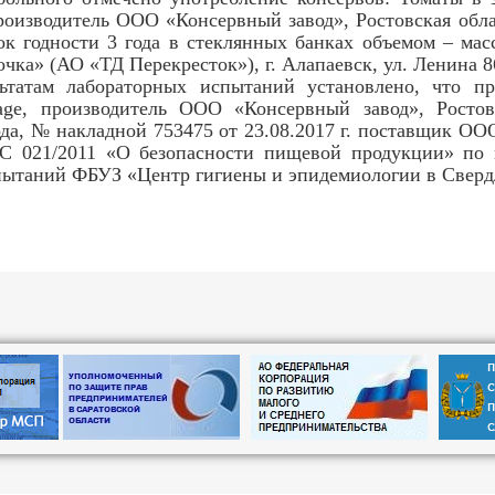
производитель ООО «Консервный завод», Ростовская облас
рок годности 3 года в стеклянных банках объемом – масс
чка» (АО «ТД Перекресток»), г. Алапаевск, ул. Ленина 8
м лабораторных испытаний установлено, что прод
ge, производитель ООО «Консервный завод», Ростовс
 года, № накладной 753475 от 23.08.2017 г. поставщик О
 021/2011 «О безопасности пищевой продукции» по п
ытаний ФБУЗ «Центр гигиены и эпидемиологии в Свердло