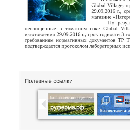
Global Village, 
29.09.2016 г., с
магазине «Пятеро
По результата
неочищенные в томатном соке Global Villa
изготовления 29.09.2016 г., срок годности 3
требованиям нормативных документов ТР ТС
подтверждается протоколом лабораторных исп
Полезные ссылки