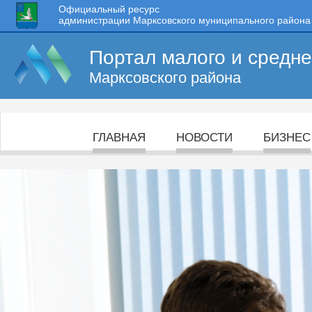
Официальный ресурс
администрации Марксовского муниципального района
Портал малого и средн
Марксовского района
ГЛАВНАЯ
НОВОСТИ
БИЗНЕС