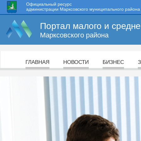
Официальный ресурс
администрации Марксовского муниципального района
Портал малого и средн
Марксовского района
ГЛАВНАЯ
НОВОСТИ
БИЗНЕС