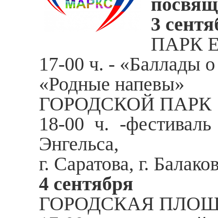
посвящ
3 сентя
ПАРК 
17-00 ч. - «Баллады 
«Родные напевы»
ГОРОДСКОЙ ПАРК
18-00 ч. -фестиваль
Энгельса,
г. Саратова, г. Балако
4 сентября
ГОРОДСКАЯ ПЛО