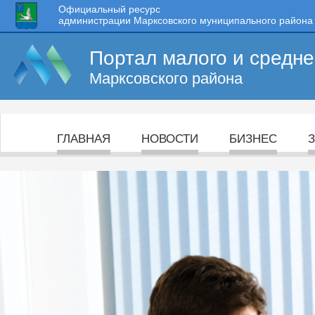
Официальный ресурс
администрации Марксовского муниципального района
Портал малого и средн
Марксовского района
ГЛАВНАЯ
НОВОСТИ
БИЗНЕС