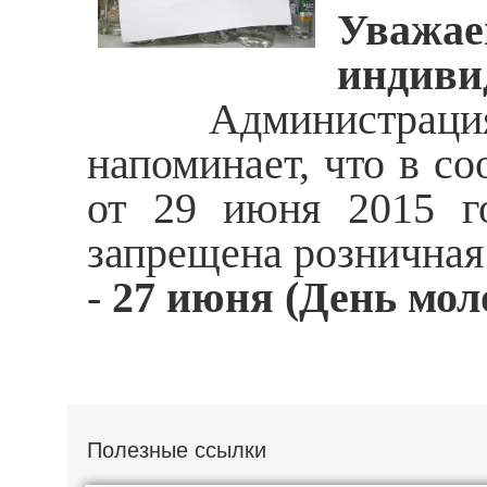
Уважа
индиви
Администрация Ма
напоминает, что в со
от 29 июня 2015 г
запрещена розничная
-
27 июня (День мол
Полезные ссылки