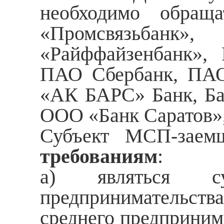
необходимо обращ
«Промсвязьба
«Райффайзенбанк»,
ПАО Сбербанк, ПАО
«АК БАРС» Банк, Ба
ООО «Банк Саратов
Субъект МСП-заем
требованиям
:
а) являться с
предпринимательств
среднего предпринима