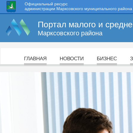
Официальный ресурс
администрации Марксовского муниципального района
Портал малого и средн
Марксовского района
ГЛАВНАЯ
НОВОСТИ
БИЗНЕС