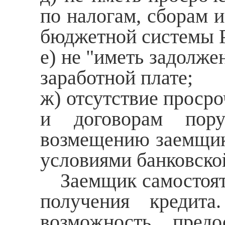
по налогам, сборам 
бюджетной системы 
е) не "иметь задолже
заработной плате;
ж) отсутствие проср
и договорам пору
возмещению заемщико
условиями банковско
Заемщик самостояте
получения кредита
возможность предо