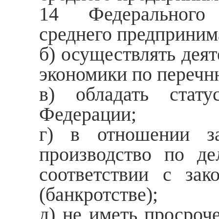
14 Федеральног
среднего предприним
б) осуществлять деят
экономики по перечн
в) обладать стату
Федерации;
г) в отношении з
производство по де
соответствии с зак
(банкротстве);
д) не иметь просроч