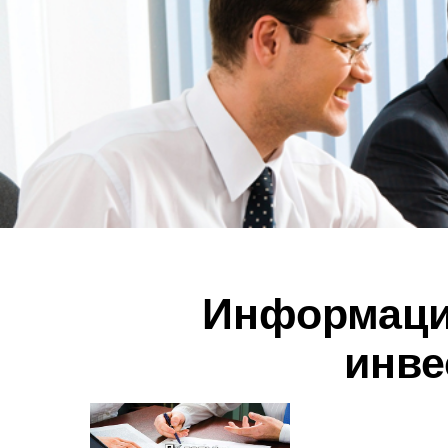
Информация
инве