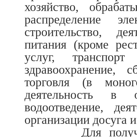
хозяйство, обрабат
распределение эл
строительство, де
питания (кроме рес
услуг, транспорт
здравоохранение, с
торговля (в моно
деятельность в о
водоотведение, дея
организации досуга и
Для получения 