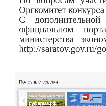
По вопросам участи
Оргкомитет конкурса 
С дополнительной
официальном порт
министерства эконо
http://saratov.gov.r
Полезные ссылки