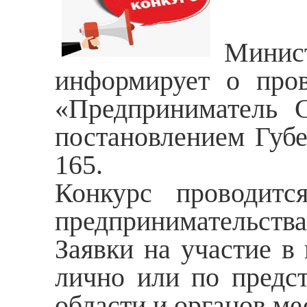
Минист
информирует о пров
«Предприниматель С
постановлением Губе
165.
Конкурс проводитс
предпринимательства 
Заявки на участие в
лично или по предст
области и органов ме