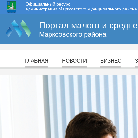
Официальный ресурс
администрации Марксовского муниципального района
Портал малого и средн
Марксовского района
ГЛАВНАЯ
НОВОСТИ
БИЗНЕС