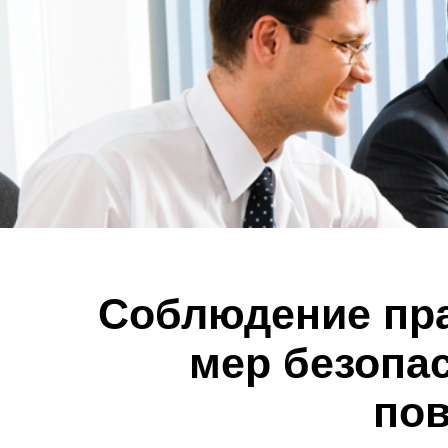
Соблюдение пра
мер безопа
по