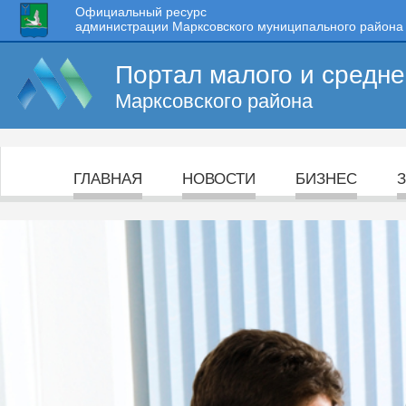
Официальный ресурс
администрации Марксовского муниципального района
Портал малого и средн
Марксовского района
ГЛАВНАЯ
НОВОСТИ
БИЗНЕС