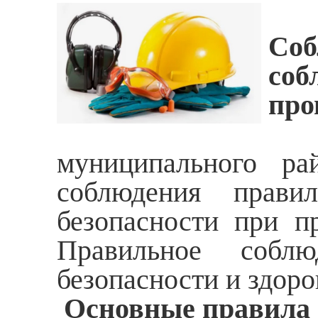
Со
со
про
Ад
муниципального ра
соблюдения прав
безопасности при п
Правильное собл
безопасности и здоро
Основные правила 