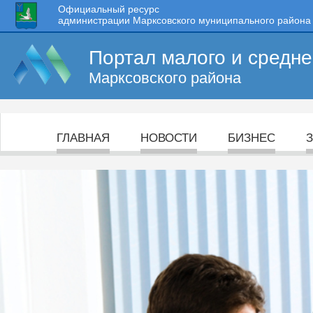
Официальный ресурс
администрации Марксовского муниципального района
Портал малого и средн
Марксовского района
ГЛАВНАЯ
НОВОСТИ
БИЗНЕС