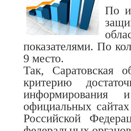
По и
защи
обла
показателями. По ко
9 место.
Так, Саратовская 
критерию достато
информирования и
официальных сайтах 
Российской Федера
федеральных органов