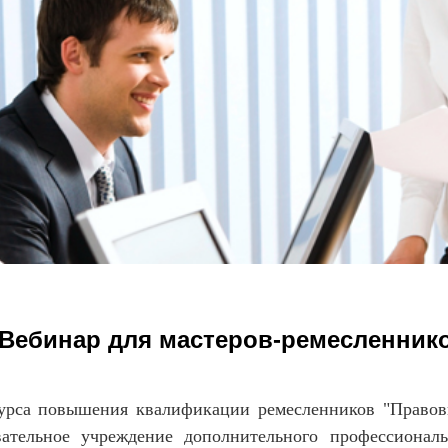
Вебинар для мастеров-ремесленник
 повышения квалификации ремесленников "Правовые
вательное учреждение дополнительного профессионал