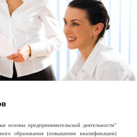
ов
 основы предпринимательской деятельности"
ьного образования (повышение квалификации)