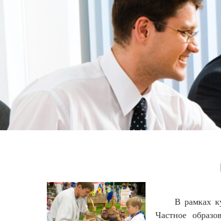
В рамках курса
Частное образо