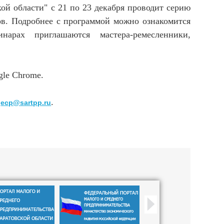
й области" с 21 по 23 декабря проводит серию
ов. Подробнее с программой можно ознакомится
арах приглашаются мастера-ремесленники,
gle Chrome.
.
ecp@sartpp.ru