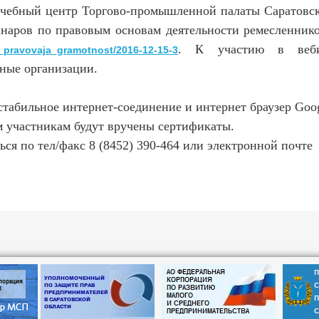
чебный центр Торгово-промышленной палаты Саратовско
наров по правовым основам деятельности ремесленник
. К участию в вебин
s_pravovaja_gramotnost/2016-12-15-3
ные организации.
абильное интернет-соединение и интернет браузер Goo
 участникам будут вручены сертификаты.
я по тел/факс 8 (8452) 390-464 или электронной почте