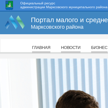
Официальный ресурс
администрации Марксовского муниципального района
Портал малого и средн
Марксовского района
ГЛАВНАЯ
НОВОСТИ
БИЗНЕС