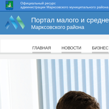
Официальный ресурс
администрации Марксовского муниципального района
Портал малого и средн
Марксовского района
ГЛАВНАЯ
НОВОСТИ
БИЗНЕС