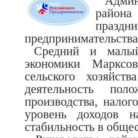
Админ
района
праз
предпринимательства
Средний и малы
экономики Марксо
сельского хозяйст
деятельность пол
производства, налог
уровень доходов н
стабильность в общес