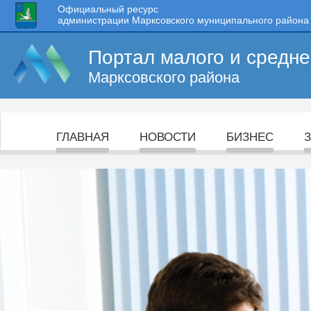
Официальный ресурс
администрации Марксовского муниципального района
Портал малого и средн
Марксовского района
ГЛАВНАЯ
НОВОСТИ
БИЗНЕС