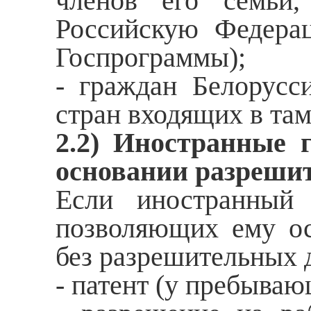
членов его семьи
Российскую Федера
Госпрограммы);
- граждан Белорусс
стран входящих в та
2.2) Иностранные 
основании разреши
Если иностранный 
позволяющих ему ос
без разрешительных д
- патент (у пребываю