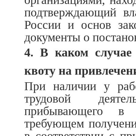
подтверждающий вла
России и основ зак
документы о постанов
4. В каком случае
квоту на привлечен
При наличии у рабо
трудовой деятел
прибывающего в 
требующем получения
в соответствии с пр