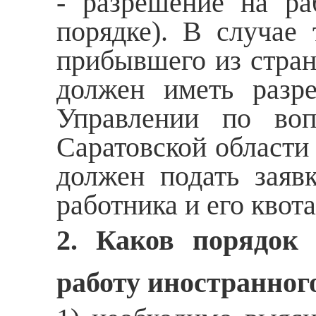
- разрешение на р
порядке). В случае 
прибывшего из стран
должен иметь разр
Управлении по во
Саратовской области
должен подать заяв
работника и его квот
2. Каков порядок
работу иностранног