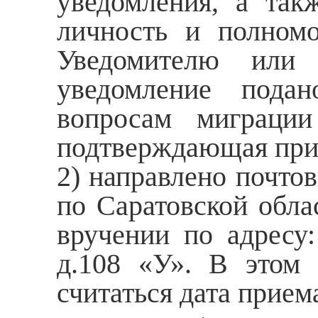
уведомления, а так
личность и полномо
Уведомителю или 
уведомление пода
вопросам миграци
подтверждающая при
2) направлено почт
по Саратовской обла
вручении по адресу:
д.108 «У». В этом 
считаться дата прие