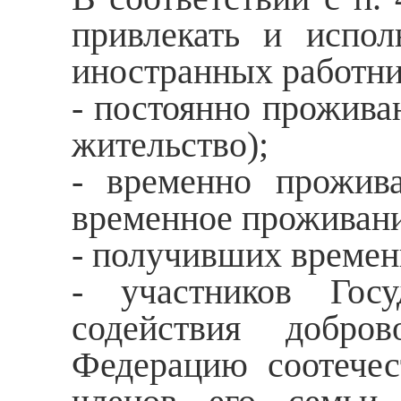
привлекать и испол
иностранных работни
- постоянно прожив
жительство);
- временно прожи
временное проживани
- получивших времен
- участников Гос
содействия добро
Федерацию соотечес