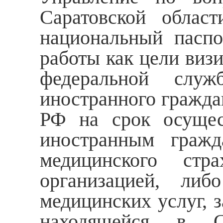
Саратовской област
национальный паспо
работы как цели визи
федеральной служ
иностранного гражда
РФ на срок осущес
иностранным гражд
медицинского стр
организацией, либ
медицинских услуг, 
находящейся в Са