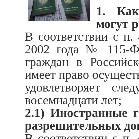
1. Как
могут 
В соответствии с п.
2002 года № 115-Ф
граждан в Российс
имеет право осуществ
удовлетворяет сле
восемнадцати лет;
2.1) Иностранные 
разрешительных до
В соответствии с п. 