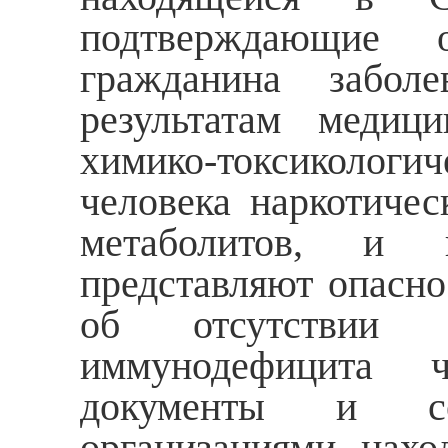
подтверждающие о
гражданина забол
результатам медиц
химико-токсикологич
человека наркотичес
метаболитов, и и
представляют опасно
об отсутствии з
иммунодефицита ч
документы и се
организациями, нахо