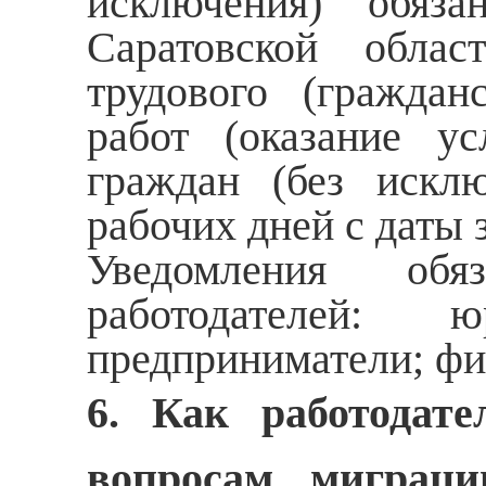
исключения) обя
Саратовской обла
трудового (граждан
работ (оказание у
граждан (без искл
рабочих дней с даты 
Уведомления обя
работодателей: 
предприниматели; фи
6. Как работодат
вопросам миграц