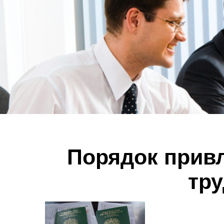
Порядок привл
тру