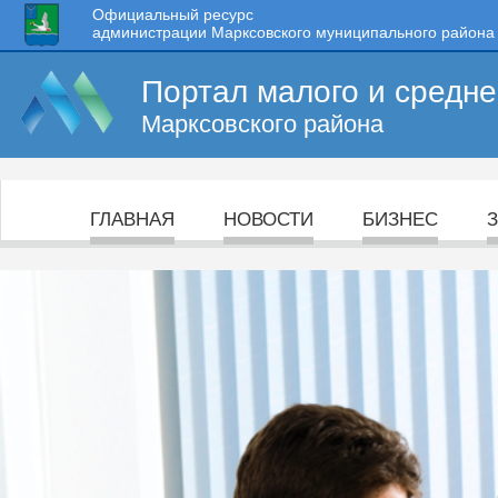
Официальный ресурс
администрации Марксовского муниципального района
Портал малого и средн
Марксовского района
ГЛАВНАЯ
НОВОСТИ
БИЗНЕС