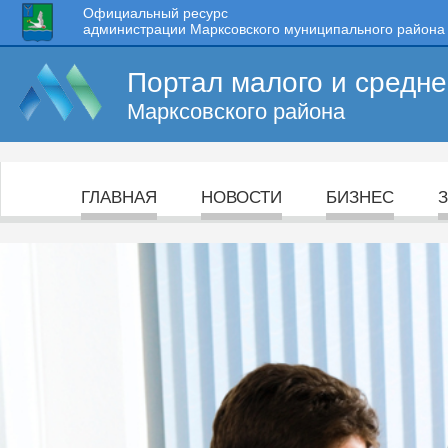
Официальный ресурс
администрации Марксовского муниципального района
Портал малого и средн
Марксовского района
ГЛАВНАЯ
НОВОСТИ
БИЗНЕС