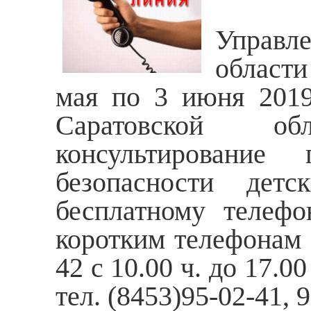
Вост
Управл
области
мая по 3 июня 2019
Саратовской обл
консультировани
безопасности дет
бесплатному телефо
коротким телефонам (
42 с 10.00 ч. до 17.
тел. (8453)95-02-41, 