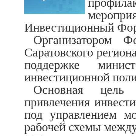
профилак
мероп
Инвестиционный Фор
Организатором Ф
Саратовского регио
поддержке минист
инвестиционной поли
Основная цель 
привлечения инвести
под управлением мо
рабочей схемы между