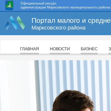
Официальный ресурс
администрации Марксовского муниципального района
Портал малого и средн
Марксовского района
ГЛАВНАЯ
НОВОСТИ
БИЗНЕС