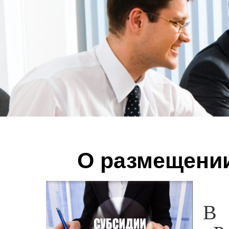
О размещении
В 