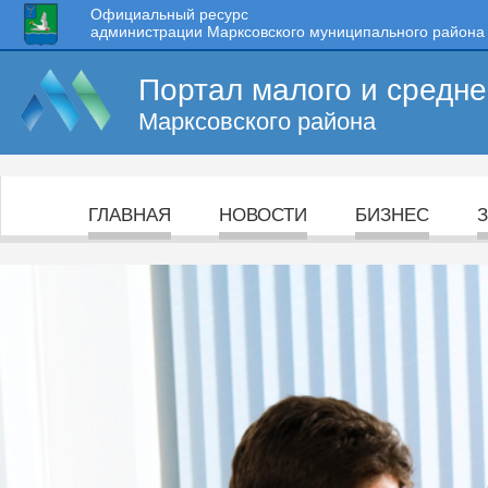
Официальный ресурс
администрации Марксовского муниципального района
Портал малого и средн
Марксовского района
ГЛАВНАЯ
НОВОСТИ
БИЗНЕС