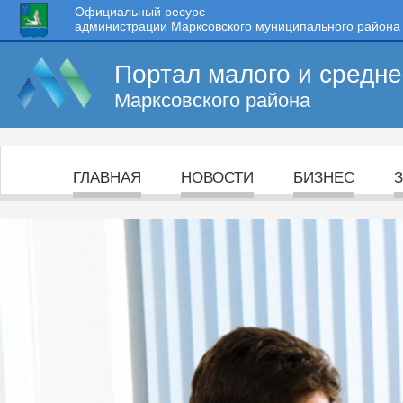
Официальный ресурс
администрации Марксовского муниципального района
Портал малого и средн
Марксовского района
ГЛАВНАЯ
НОВОСТИ
БИЗНЕС