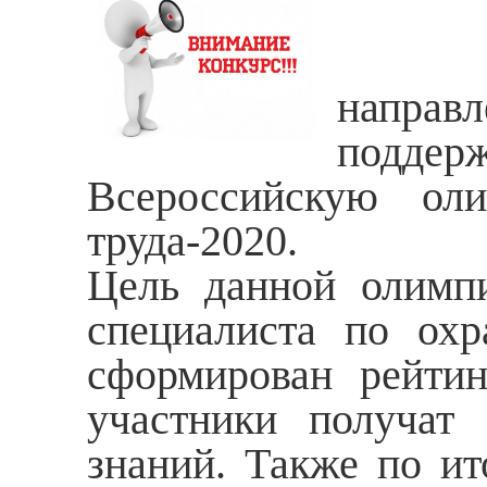
Меди
напра
поддер
Всероссийскую ол
труда-2020.
Цель данной олимп
специалиста по охр
сформирован рейтин
участники получат
знаний. Также по и