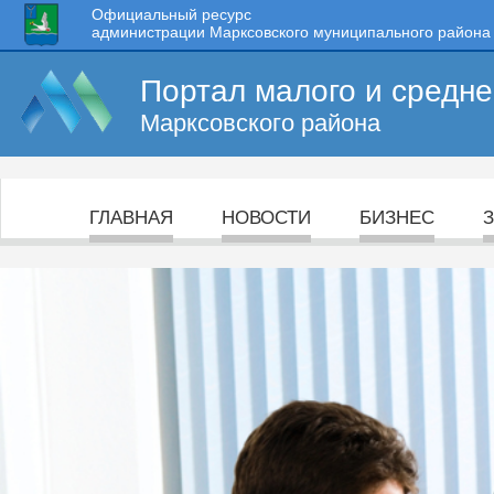
Официальный ресурс
администрации Марксовского муниципального района
Портал малого и средн
Марксовского района
ГЛАВНАЯ
НОВОСТИ
БИЗНЕС