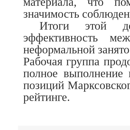
материала, что по
значимость соблюдени
Итоги этой деят
эффективность ме
неформальной занято
Рабочая группа прод
полное выполнение 
позиций Марксовског
рейтинге.