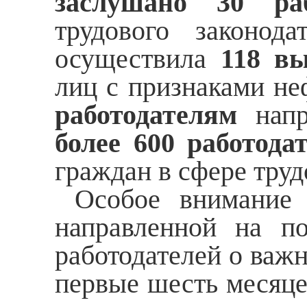
заслушано 30 раб
трудового законода
осуществила
118 вы
лиц с признаками н
работодателям
нап
более 600 работода
граждан в сфере тру
Особое внимание б
направленной на п
работодателей о важ
первые шесть месяце