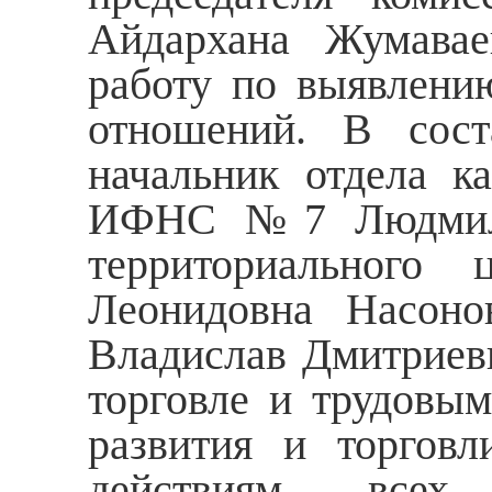
Айдархана Жумавае
работу по выявлени
отношений. В сост
начальник отдела 
ИФНС №7 Людмила 
территориального 
Леонидовна Насоно
Владислав Дмитриеви
торговле и трудовы
развития и торговл
действиям все