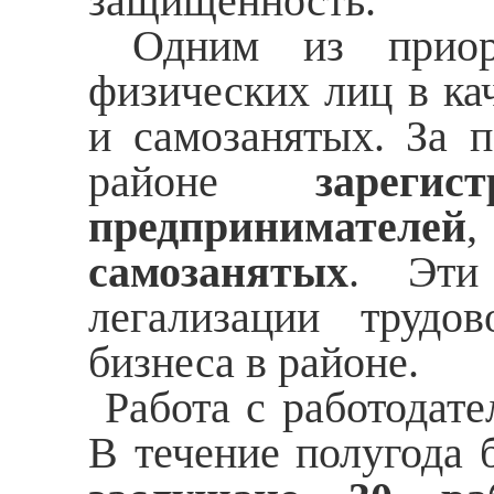
защищенность.
Одним из приорит
физических лиц в ка
и самозанятых. За 
районе
зареги
предпринимателей
самозанятых
. Эти
легализации трудо
бизнеса в районе.
Работа с работодате
В течение полугода