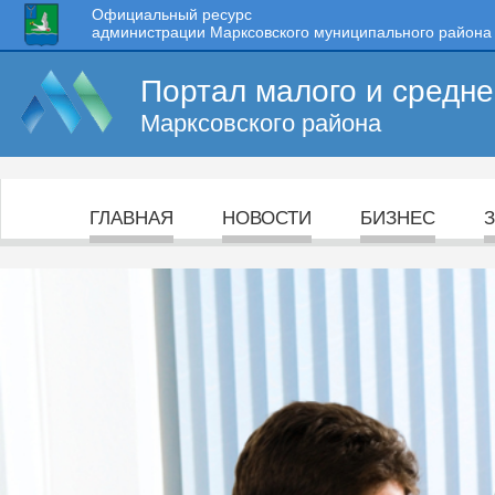
Официальный ресурс
администрации Марксовского муниципального района
Портал малого и средн
Марксовского района
ГЛАВНАЯ
НОВОСТИ
БИЗНЕС