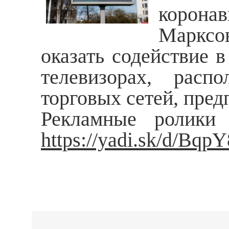
корона
Марксо
оказать содействие 
телевизорах, расп
торговых сетей, пре
Рекламные ролики 
https://yadi.sk/d/Bq