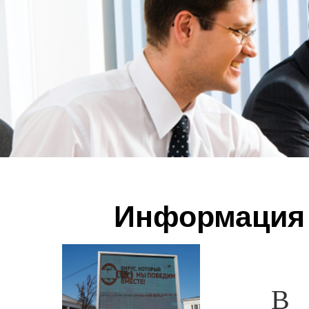
Информация 
В целя