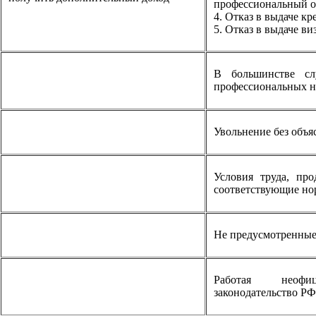
профессиональный о
4. Отказ в выдаче кр
5. Отказ в выдаче ви
В большинстве сл
профессиональных 
Увольнение без объя
Условия труда, про
соответствующие но
Не предусмотренные
Работая неоф
законодательство РФ