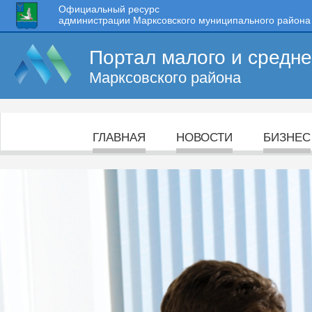
Официальный ресурс
администрации Марксовского муниципального района
Портал малого и средн
Марксовского района
ГЛАВНАЯ
НОВОСТИ
БИЗНЕС