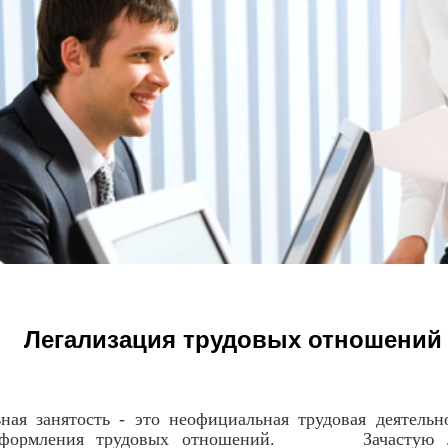
Легализация трудовых отношений
анятость - это неофициальная трудовая деятельност
 оформления трудовых отношений. Зачастую лю