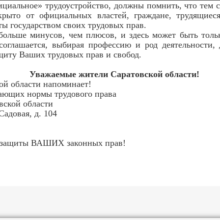
альное» трудоустройство, должны помнить, что тем с
крыто от официальных властей, граждане, трудящиес
ты государством своих трудовых прав.
ьше минусов, чем плюсов, и здесь может быть тольк
соглашается, выбирая профессию и род деятельности,
щиту Ваших трудовых прав и свобод.
Уважаемые жители Саратовской области!
кой области напоминает!
ающих нормы трудового права
вской области
Садовая, д. 104
я защиты ВАШИХ законных прав!