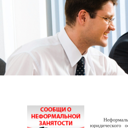
Неформальная з
юридического