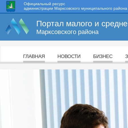
Официальный ресурс
администрации Марксовского муниципального района
Портал малого и средн
Марксовского района
ГЛАВНАЯ
НОВОСТИ
БИЗНЕС