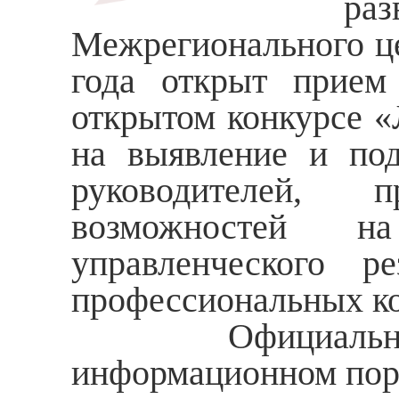
ра
Межрегионального це
года открыт прием
открытом конкурсе «
на выявление и под
руководителей, 
возможностей н
управленческого р
профессиональных к
Официальное об
информационном пор