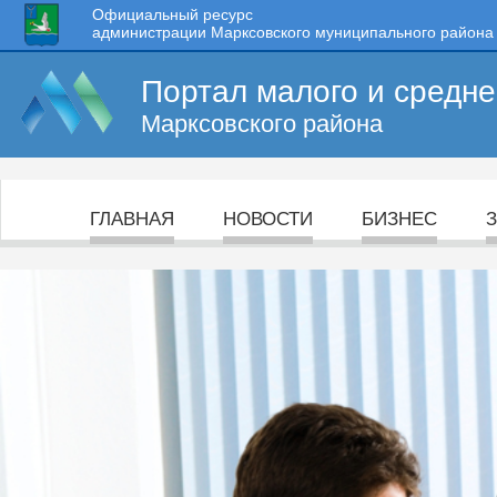
Официальный ресурс
администрации Марксовского муниципального района
Портал малого и средн
Марксовского района
ГЛАВНАЯ
НОВОСТИ
БИЗНЕС