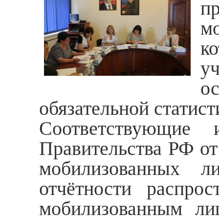
п
м
к
у
о
обязательной статист
Соответствующие 
Правительства РФ от
мобилизованных ли
отчётности распрос
мобилизованным ли