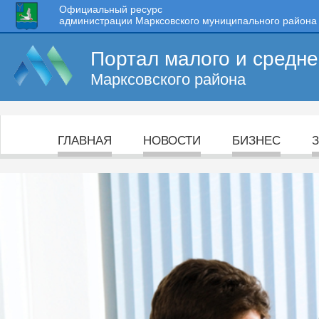
Официальный ресурс
администрации Марксовского муниципального района
Портал малого и средн
Марксовского района
ГЛАВНАЯ
НОВОСТИ
БИЗНЕС