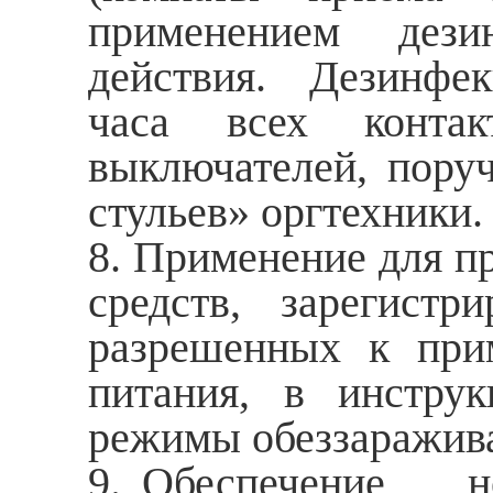
применением дези
действия. Дезинфек
часа всех контак
выключателей, поруч
стульев» оргтехники.
8. Применение для 
средств, зарегист
разрешенных к при
питания, в инстру
режимы обеззаражива
9. Обеспечение