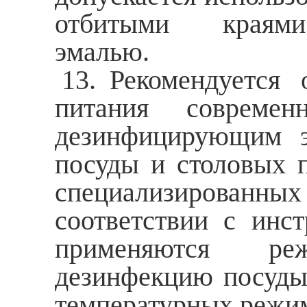
отбитыми краями»
эмалью.
13. Рекомендуется
питания совреме
дезинфицирующим э
посуды и столовых 
специализированн
соответствии с инс
применяются ре
дезинфекцию посуды
температурных режи