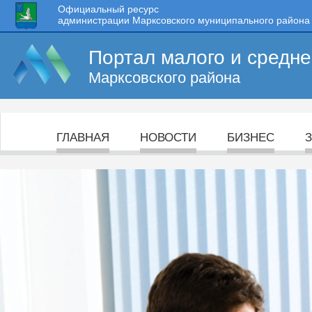
Официальный ресурс
администрации Марксовского муниципального района
Портал малого и средн
Марксовского района
ГЛАВНАЯ
НОВОСТИ
БИЗНЕС