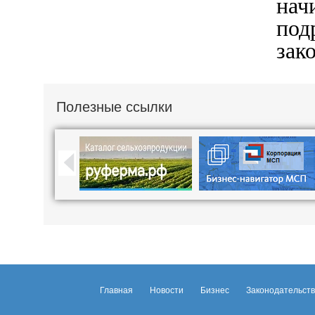
нач
под
зак
Полезные ссылки
Главная
Новости
Бизнес
Законодательст