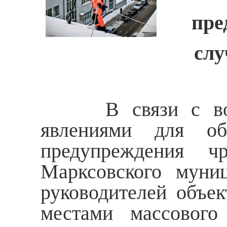
пре
слу
В связи с возмо
явлениями для об
предупреждения чр
Марксовского муни
руководителей объек
местами массового