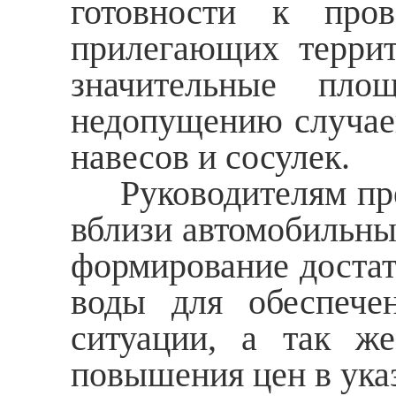
готовности к про
прилегающих терри
значительные пло
недопущению случае
навесов и сосулек.
Руководителям пред
вблизи автомобильны
формирование достат
воды для обеспече
ситуации, а так же
повышения цен в ука