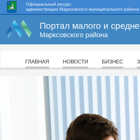
Официальный ресурс
администрации Марксовского муниципального района
Портал малого и средн
Марксовского района
ГЛАВНАЯ
НОВОСТИ
БИЗНЕС