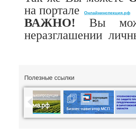
на портале
Онлайнинспекция.рф
ВАЖНО!
Вы мож
неразглашении личны
Полезные ссылки