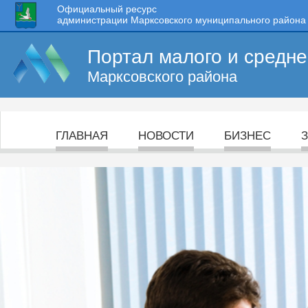
Официальный ресурс
администрации Марксовского муниципального района
Портал малого и средн
Марксовского района
ГЛАВНАЯ
НОВОСТИ
БИЗНЕС