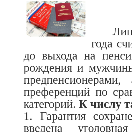
Лицами
года сч
до выхода на пенс
рождения и мужчины 
предпенсионерами,
преференций по сра
категорий.
К числу т
1. Гарантия сохран
введена уголовная