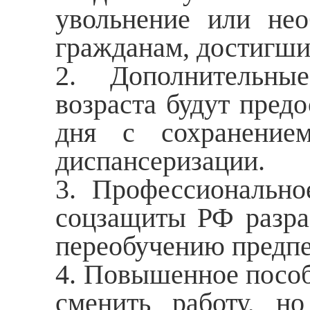
увольнение или нео
гражданам, достигши
2. Дополнительны
возраста будут пред
дня с сохранение
диспансеризации.
3. Профессионально
соцзащиты РФ разра
переобучению предпе
4. Повышенное пособ
сменить работу, н