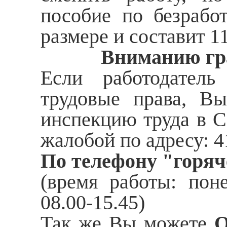
пособие по безрабо
размере и составит 1
Вниманию гра
Если работодател
трудовые права, Вы
инспекцию труда в С
жалобой по адресу: 41
По телефону "горяч
(время работы: поне
08.00-15.45)
Так же Вы можете