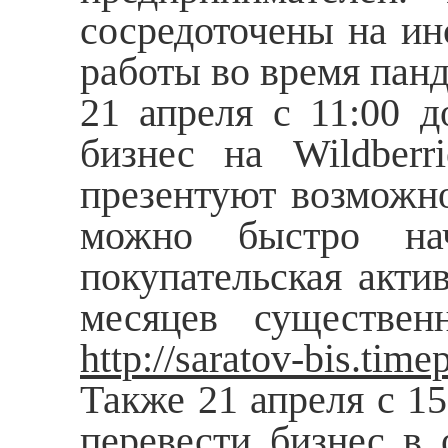
сосредоточены на ин
работы во время пан
21 апреля с 11:00 д
бизнес на Wildberr
презентуют возможно
можно быстро нач
покупательская акти
месяцев существен
http
://
saratov
-
bis
.
time
Также 21 апреля с 15
перевести бизнес в 