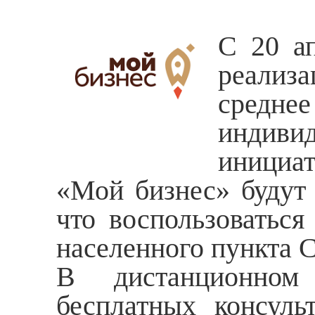
С 20 ап
реализ
средне
индив
инициа
«Мой бизнес» будут 
что воспользоватьс
населенного пункта С
В дистанционном 
бесплатных консуль