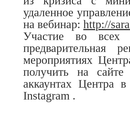
из кризиса с мин
удаленное управлени
на вебинар:
http
://
sar
Участие во всех м
предварительная р
мероприятиях Центр
получить на сайте 
аккаунтах Центра в
Instagram .