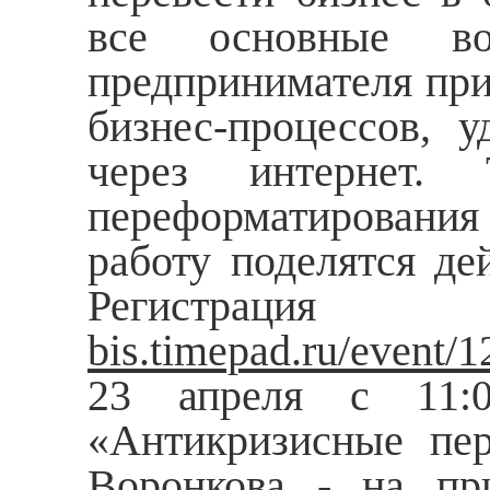
все основные во
предпринимателя при
бизнес-процессов, 
через интернет.
переформатировани
работу поделятся де
Регистрац
bis
.
timepad
.
ru
/
event
/1
23 апреля с 11:0
«Антикризисные пер
Воронкова - на пр