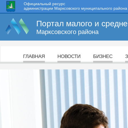
Официальный ресурс
администрации Марксовского муниципального района
Портал малого и средн
Марксовского района
ГЛАВНАЯ
НОВОСТИ
БИЗНЕС