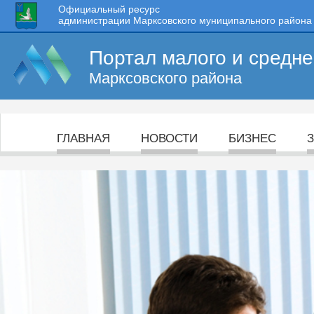
Официальный ресурс
администрации Марксовского муниципального района
Портал малого и средн
Марксовского района
ГЛАВНАЯ
НОВОСТИ
БИЗНЕС