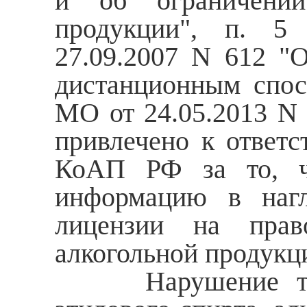
и об ограничении 
продукции", п. 5
27.09.2007 N 612 "
дистанционным спос
МО от 24.05.2013 N 
привлечено к ответст
КоАП РФ за то, чт
информацию в наг
лицензии на прав
алкогольной продукц
Нарушение требо