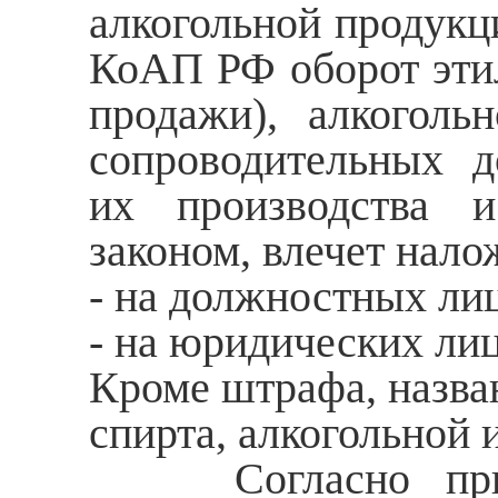
алкогольной продукци
КоАП РФ оборот этил
продажи), алкоголь
сопроводительных д
их производства и
законом, влечет нал
- на должностных лиц 
- на юридических лиц 
Кроме штрафа, назва
спирта, алкогольной
Согласно приме