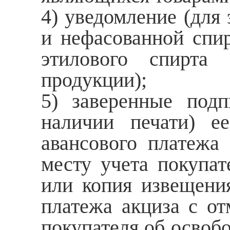
4) уведомление (для 
и нефасованной спи
этилового спирта
продукции);
5) заверенные подп
наличии печати) е
авансового платежа 
месту учета покупат
или копия извещени
платежа акциза с от
покупателя об освоб