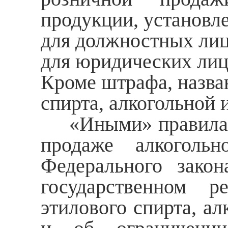
продукции, установле
для должностных лиц -
для юридических лиц 
Кроме штрафа, назва
спирта, алкогольной
«Иными» правилами 
продаже алкогольн
Федерального зако
государственном р
этилового спирта, а