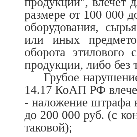
продукции", влечет 
размере от 100 000 д
оборудования, сырья
или иных предмето
оборота этилового 
продукции, либо без 
Грубое нарушение л
14.17 КоАП РФ влече
- наложение штрафа н
до 200 000 руб. (с к
таковой);