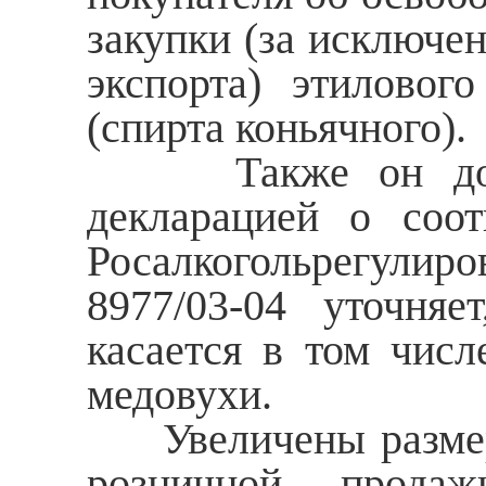
закупки (за исключе
экспорта) этиловог
(спирта коньячного).
Также он дополн
декларацией о соот
Росалкогольрегулир
8977/03-04 уточняе
касается в том числ
медовухи.
Увеличены размеры
розничной продаж