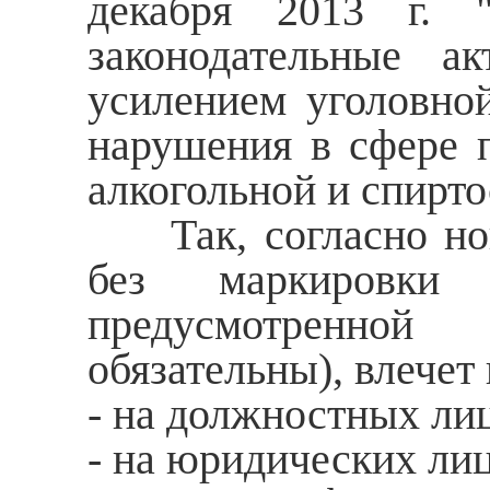
декабря 2013 г. 
законодательные а
усилением уголовной
нарушения в сфере п
алкогольной и спирт
Так, согласно ново
без маркировки
предусмотренной
обязательны), влече
- на должностных лиц 
- на юридических лиц 