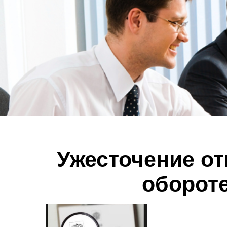
Ужесточение от
оборот