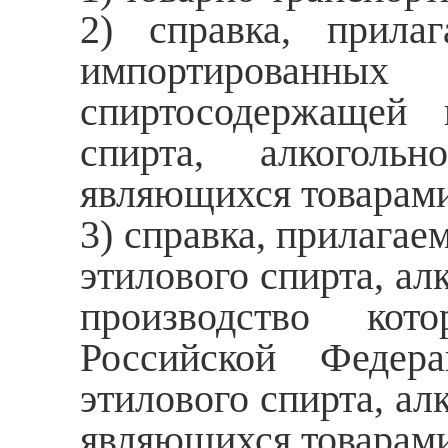
2) справка, прила
импортированных
спиртосодержащей 
спирта, алкоголь
являющихся товарами
3) справка, прилагае
этилового спирта, а
производство кот
Российской Федер
этилового спирта, а
являющихся товарами