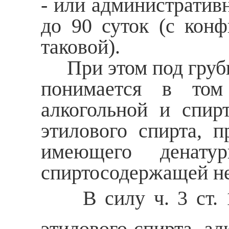
- или административ
до 90 суток (с кон
таковой).
При этом под грубы
понимается в том 
алкогольной и спир
этилового спирта, 
имеющего денату
спиртосодержащей н
В силу ч. 3 ст. 1
этилового спирта, а