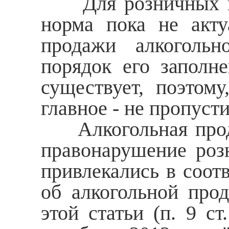
Для розничных про
норма пока не акту
продажи алкоголь
порядок его заполн
существует, поэтом
главное - не пропусти
Алкогольная продук
правонарушение роз
привлекались в соотв
об алкогольной прод
этой статьи (п. 9 с