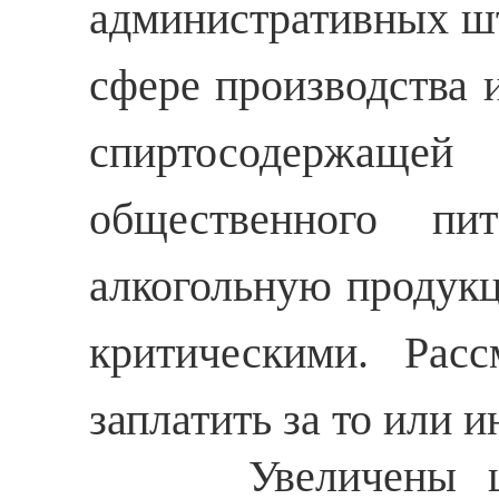
административных ш
сфере производства и
спиртосодержащ
общественного пи
алкогольную продукц
критическими. Рас
заплатить за то или 
Увеличены штра