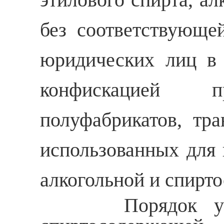
без соответствующе
юридических лиц в 
конфискацией п
полуфабрикатов, тр
использованных для 
алкогольной и спирто
Порядок учета э