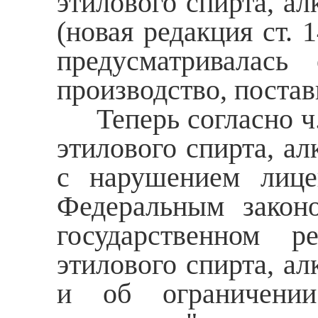
этилового спирта, а
(новая редакция ст.
предусматривалась 
производство, постав
Теперь согласно ч. 
этилового спирта, а
с нарушением лице
Федеральным закон
государственном р
этилового спирта, а
и об ограничении 