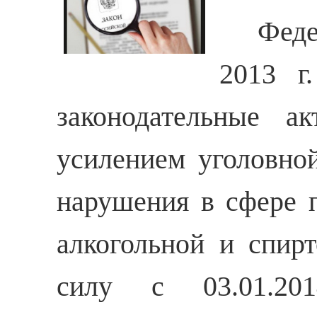
Федера
2013 г
законодательные а
усилением уголовной
нарушения в сфере п
алкогольной и спир
силу с 03.01.201