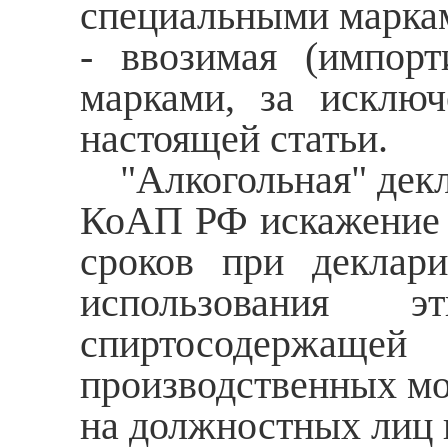
специальными марка
- ввозимая (импор
марками, за исключ
настоящей статьи.
"Алкогольная" декла
КоАП РФ искажение 
сроков при деклари
использования э
спиртосодержа
производственных мо
на должностных лиц в