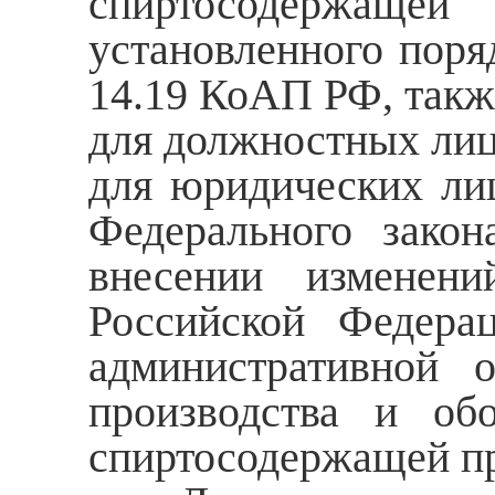
спиртосодержаще
установленного поря
14.19 КоАП РФ, такж
для должностных лиц 
для юридических лиц 
Федерального зако
внесении изменени
Российской Федера
административной 
производства и обо
спиртосодержащей пр