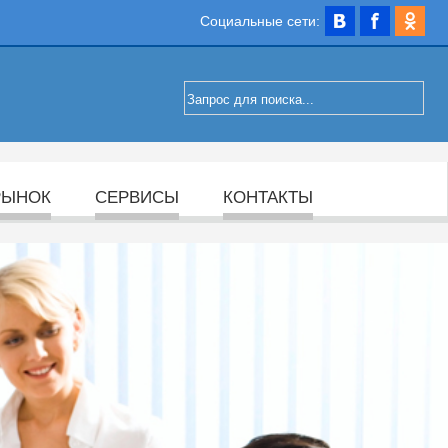
Социальные сети:
РЫНОК
СЕРВИСЫ
КОНТАКТЫ