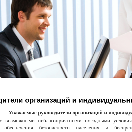
дители организаций и индивидуаль
Уважаемые руководители организаций и индивид
с возможными неблагоприятными погодными условия
ю обеспечения безопасности населения и беспреп