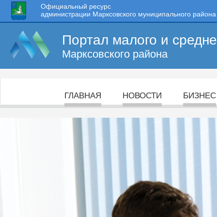
Официальный ресурс
администрации Марксовского муниципального района
Портал малого и средн
Марксовского района
ГЛАВНАЯ
НОВОСТИ
БИЗНЕС