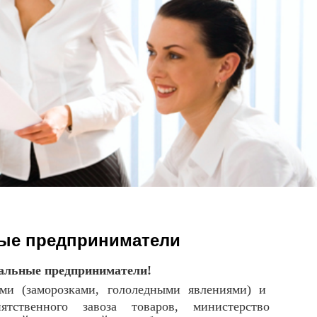
ные предприниматели
уальные предприниматели!
ми (заморозками, гололедными явлениями) и
ятственного завоза товаров, министерство