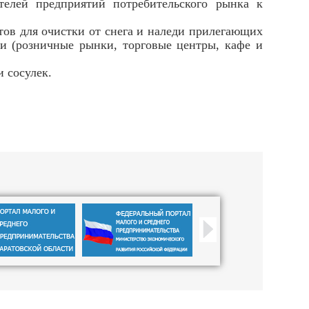
телей предприятий потребительского рынка к
нтов для очистки от снега и наледи прилегающих
и (розничные рынки, торговые центры, кафе и
 сосулек.