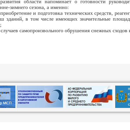
 развития области напоминает о готовности руководи
нне-зимнего сезона, а именно:
 приобретение и подготовка технических средств, реаге
ыш зданий, в том числе имеющих значительные площад
;
 случаев самопроизвольного обрушения снежных сходов и