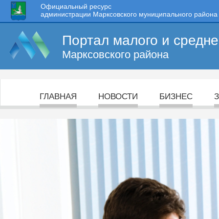
Официальный ресурс
администрации Марксовского муниципального района
Портал малого и средн
Марксовского района
ГЛАВНАЯ
НОВОСТИ
БИЗНЕС