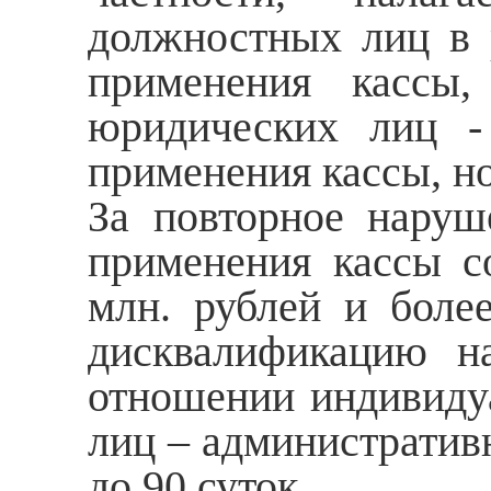
должностных лиц в р
применения кассы
юридических лиц -
применения кассы, но
За повторное наруш
применения кассы со
млн. рублей и боле
дисквалификацию н
отношении индивиду
лиц – административ
до 90 суток.