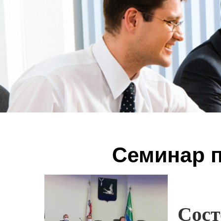
Семинар п
Сос