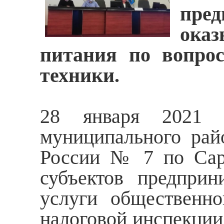
пре
ока
питания по вопрос
техники.
28 января 2021 г
муниципального ра
России № 7 по Сара
субъектов предприн
услуги общественно
налоговой инспекции