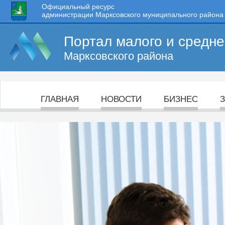
Официальный ресурс
администрации Марксовского муниципального района
Портал малого и средн
Марксовского района
ГЛАВНАЯ
НОВОСТИ
БИЗНЕС