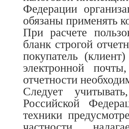
Федерации организа
обязаны применять к
При расчете пользо
бланк строгой отчет
покупатель (клиент
электронной почты
отчетности необходи
Следует учитывать
Российской Федера
техники предусмотре
частности, налаг