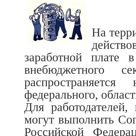
На терри
действ
заработной плате в
внебюджетного с
распространяется
федерального, облас
Для работодателей,
могут выполнить Сог
Российской Федерац