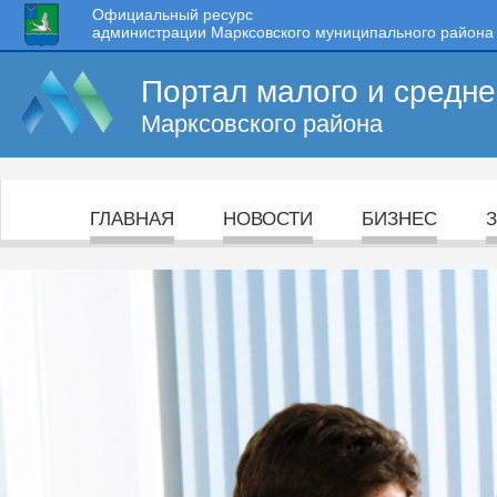
Официальный ресурс
администрации Марксовского муниципального района
Портал малого и средн
Марксовского района
ГЛАВНАЯ
НОВОСТИ
БИЗНЕС