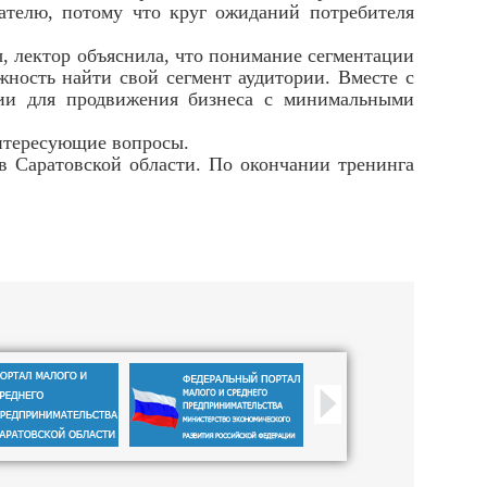
пателю, потому что круг ожиданий потребителя
 лектор объяснила, что понимание сегментации
жность найти свой сегмент аудитории. Вместе с
ции для продвижения бизнеса с минимальными
нтересующие вопросы.
в Саратовской области. По окончании тренинга