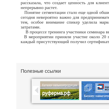
рассказала, что создает ценность для клие
непрерывно растет.
Понятие сегментации стало еще одной обшир
сегодня невероятно важно для предпринимате
тем, особое внимание спикер уделила мар
затратами.
В процессе тренинга участники семинара вы
В мероприятии приняли участие около 20 пр
каждый присутствующий получил сертификат 
Полезные ссылки