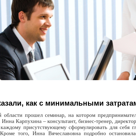
азали, как с минимальными затрата
 области прошел семинар, на котором предпринимател
 Инна Карпухина – консультант, бизнес-тренер, директо
 каждому присутствующему сформулировать для себя г
 Кроме того, Инна Вячеславовна подробно остановил