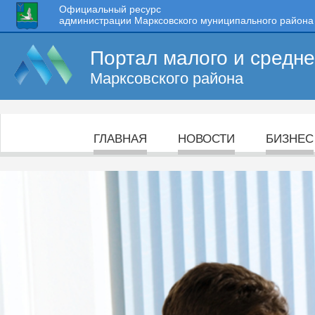
Официальный ресурс
администрации Марксовского муниципального района
Портал малого и средн
Марксовского района
ГЛАВНАЯ
НОВОСТИ
БИЗНЕС