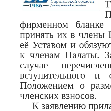
Т
П
фирменном бланке 
принять их в члены 
её Уставом и обязую
к членам Палаты. З
случае перечис
вступительного и 
Положением о разм
членских взносов.
К заявлению прила