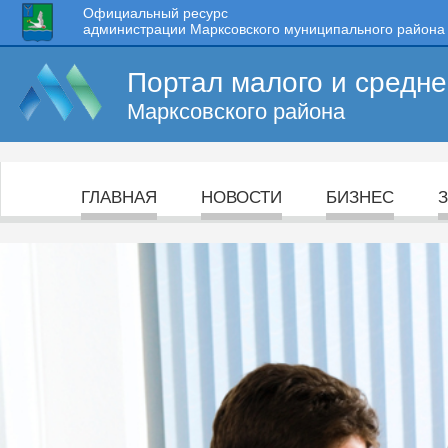
Официальный ресурс
администрации Марксовского муниципального района
Портал малого и средн
Марксовского района
ГЛАВНАЯ
НОВОСТИ
БИЗНЕС