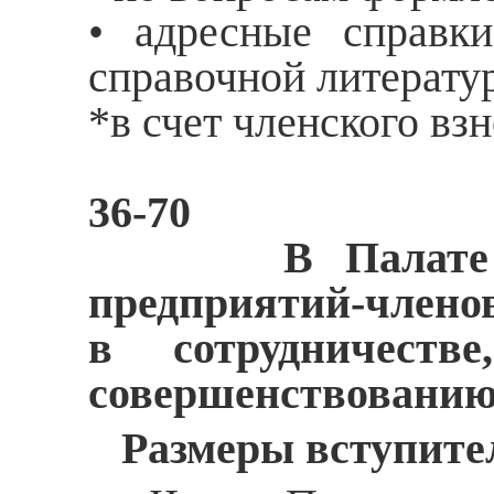
• адресные справки
справочной литерату
*в счет членского взн
36-70
В Палате всегд
предприятий-члено
в сотрудничест
совершенствованию
Размеры вступител