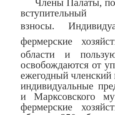
Члены Палаты, пол
вступительн
взносы.
Индивидуал
фермерские хозяйс
области и пользу
освобождаются от уп
ежегодный членский 
индивидуальные пред
и Марксовского мун
фермерские хозяйст