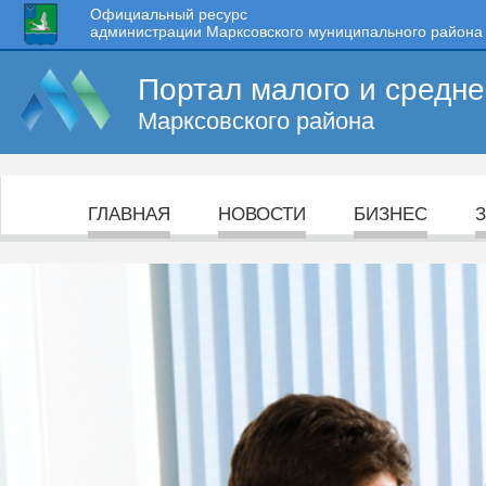
Официальный ресурс
администрации Марксовского муниципального района
Портал малого и средн
Марксовского района
ГЛАВНАЯ
НОВОСТИ
БИЗНЕС