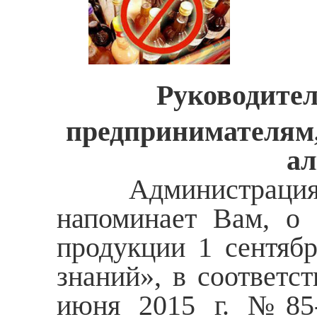
Руководите
предпринимателям
ал
Администрация Ма
напоминает Вам, о 
продукции 1 сентябр
знаний», в соответс
июня 2015 г. №85-