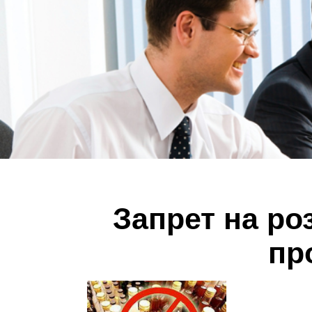
Запрет на р
пр