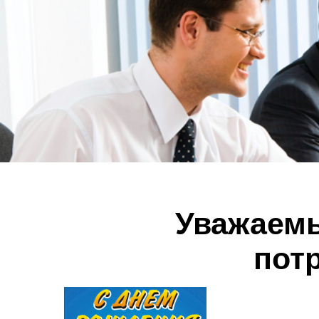
Уважаемы
пот