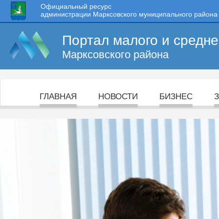
Официальный ресурс
администрации Марксовского муниципального района
Портал малого и средн
Марксовского района
ГЛАВНАЯ
НОВОСТИ
БИЗНЕС