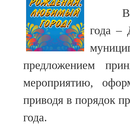
В 
года – 
муници
предложением прин
мероприятию, офор
приводя в порядок п
года.